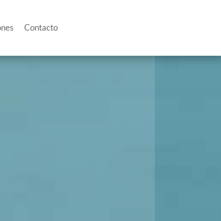
ones
Contacto