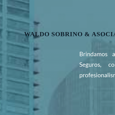
WALDO SOBRINO & ASOCI
Brindamos 
Seguros, c
profesionalis