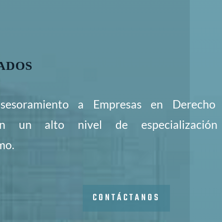
ADOS
asesoramiento a Empresas en Derecho
on un alto nivel de especializació
mo.
CONTÁCTANOS